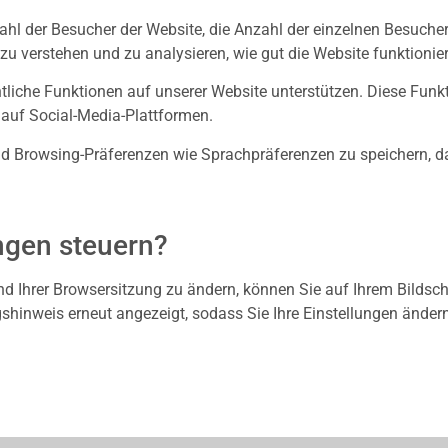
hl der Besucher der Website, die Anzahl der einzelnen Besucher
zu verstehen und zu analysieren, wie gut die Website funktioni
tliche Funktionen auf unserer Website unterstützen. Diese Fun
 auf Social-Media-Plattformen.
 und Browsing-Präferenzen wie Sprachpräferenzen zu speichern, d
ngen steuern?
end Ihrer Browsersitzung zu ändern, können Sie auf Ihrem Bildsc
shinweis erneut angezeigt, sodass Sie Ihre Einstellungen änder