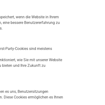
speichert, wenn die Website in Ihrem
n, eine bessere Benutzererfahrung zu
s.
irst-Party-Cookies sind meistens
ktioniert, wie Sie mit unserer Website
u bieten und Ihre Zukunft zu
chen es uns, Benutzersitzungen
n. Diese Cookies ermöglichen es Ihnen