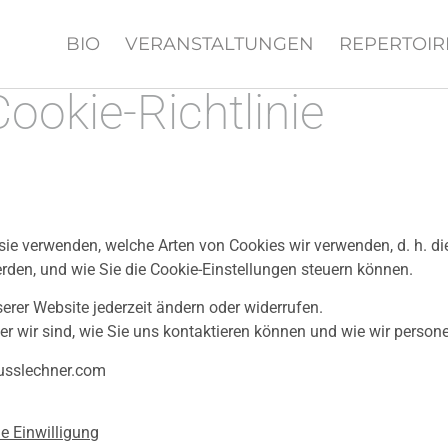
BIO
VERANSTALTUNGEN
REPERTOIR
Cookie-Richtlinie
 sie verwenden, welche Arten von Cookies wir verwenden, d. h. die
en, und wie Sie die Cookie-Einstellungen steuern können.
rer Website jederzeit ändern oder widerrufen.
wer wir sind, wie Sie uns kontaktieren können und wie wir perso
busslechner.com
e Einwilligung