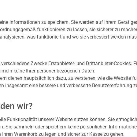
eine Informationen zu speichern. Sie werden auf Ihrem Gerät ge
 ordnungsgemäß funktionieren zu lassen, sie sicherer zu mache
u analysieren, was funktioniert und wo sie verbessert werden mus
verschiedene Zwecke Erstanbieter- und Drittanbieter-Cookies. F
sammeln keine Ihrer personenbezogenen Daten.
rn dienen hauptsächlich dazu, zu verstehen, wie die Website fun
nen insgesamt eine bessere und verbesserte Benutzererfahrung z
den wir?
volle Funktionalität unserer Website nutzen können. Sie ermögli
n. Sie sammeln oder speichern keine persönlichen Informatione
n Ihren Warenkorb zu legen und sicher zur Kasse zu gehen.