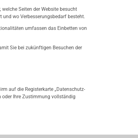
, welche Seiten der Website besucht
ert und wo Verbesserungsbedarf besteht.
ktionalitäten umfassen das Einbetten von
amit Sie bei zukünftigen Besuchen der
hirm auf die Registerkarte „Datenschutz-
n oder Ihre Zustimmung vollständig