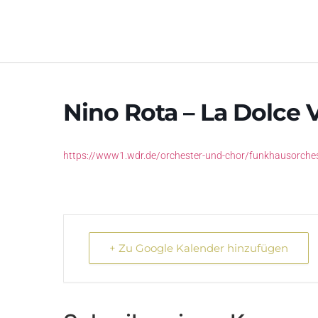
Nino Rota – La Dolce V
https://www1.wdr.de/orchester-und-chor/funkhausorchest
+ Zu Google Kalender hinzufügen