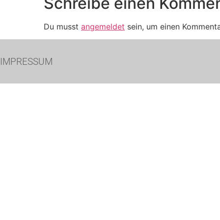
Schreibe einen Kommen
Du musst
angemeldet
sein, um einen Komment
IMPRESSUM