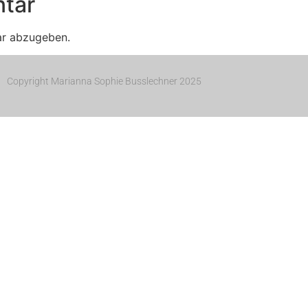
tar
ar abzugeben.
Copyright Marianna Sophie Busslechner 2025