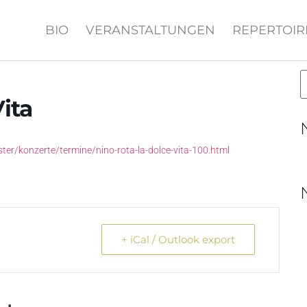
BIO
VERANSTALTUNGEN
REPERTOIR
ita
er/konzerte/termine/nino-rota-la-dolce-vita-100.html
+ iCal / Outlook export